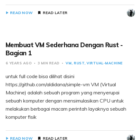
READ NOW
READ LATER
Membuat VM Sederhana Dengan Rust -
Bagian 1
6 YEARS AGO
3 MIN READ
VM
RUST
VIRTUAL-MACHINE
untuk full code bisa dilihat disini
https://github.com/aldidana/simple-vm VM (Virtual
Machine) adalah sebuah program yang menyerupai
sebuah komputer dengan mensimulasikan CPU untuk
melakukan berbagai macam perintah layaknya sebuah
komputer fisik
READ NOW
READ LATER